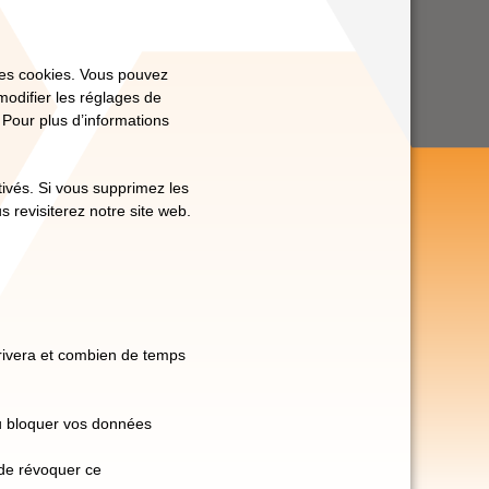
les cookies. Vous pouvez
modifier les réglages de
 Pour plus d’informations
tivés. Si vous supprimez les
 revisiterez notre site web.
rrivera et combien de temps
 ou bloquer vos données
 de révoquer ce