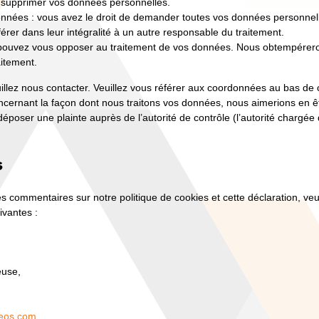
 supprimer vos données personnelles.
données : vous avez le droit de demander toutes vos données personne
férer dans leur intégralité à un autre responsable du traitement.
s pouvez vous opposer au traitement de vos données. Nous obtempérer
aitement.
illez nous contacter. Veuillez vous référer aux coordonnées au bas de c
ncernant la façon dont nous traitons vos données, nous aimerions en ê
époser une plainte auprès de l’autorité de contrôle (l’autorité chargée 
s
s commentaires sur notre politique de cookies et cette déclaration, veu
ivantes :
euse,
neos.com