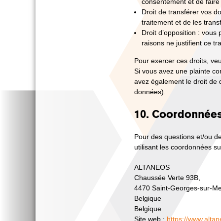
consentement et de faire
Droit de transférer vos 
traitement et de les trans
Droit d’opposition : vou
raisons ne justifient ce tr
Pour exercer ces droits, veu
Si vous avez une plainte co
avez également le droit de d
données).
10. Coordonnée
Pour des questions et/ou de
utilisant les coordonnées su
ALTANEOS
Chaussée Verte 93B,
4470 Saint-Georges-sur-M
Belgique
Belgique
Site web :
https://www.alta