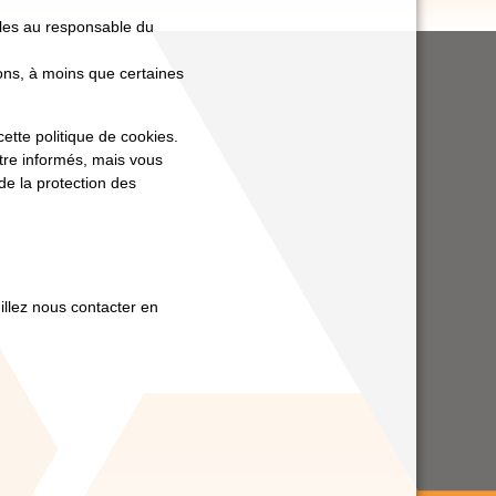
lles au responsable du
ons, à moins que certaines
ette politique de cookies.
tre informés, mais vous
de la protection des
illez nous contacter en