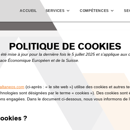
ACCUEIL
SERVICES
COMPÉTENCES
SE
POLITIQUE DE COOKIES
été mise à jour pour la dernière fois le 5 juillet 2025 et s’applique aux 
pace Économique Européen et de la Suisse.
.altaneos.com
(ci-après : « le site web ») utilise des cookies et autres t
technologies sont désignées par le terme « cookies »). Des cookies son
ons engagées. Dans le document ci-dessous, nous vous informons de l’u
cookies ?