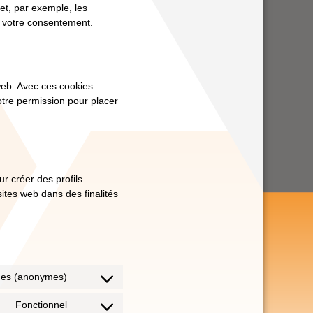
 et, par exemple, les
s votre consentement.
 web. Avec ces cookies
otre permission pour placer
r créer des profils
 sites web dans des finalités
ques (anonymes)
Fonctionnel