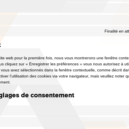
Finalité en a
t
site web pour la première fois, nous vous montrerons une fenêtre conte
s cliquez sur « Enregistrer les préférences » vous nous autorisez à util
 vous avez sélectionnés dans la fenêtre contextuelle, comme décrit dan
ver l’utilisation des cookies via votre navigateur, mais veuillez noter q
ement.
églages de consentement