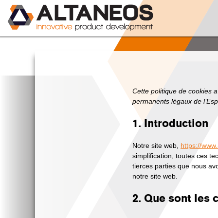
Cette politique de cookies a 
permanents légaux de l’Es
1. Introduction
Notre site web,
https://www
simplification, toutes ces 
tierces parties que nous av
notre site web.
2. Que sont les 