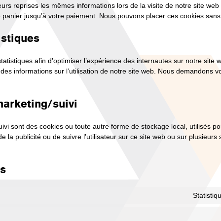
eurs reprises les mêmes informations lors de la visite de notre site web
e panier jusqu’à votre paiement. Nous pouvons placer ces cookies san
istiques
tatistiques afin d’optimiser l’expérience des internautes sur notre site
 des informations sur l’utilisation de notre site web. Nous demandons v
marketing/suivi
vi sont des cookies ou toute autre forme de stockage local, utilisés pou
r de la publicité ou de suivre l’utilisateur sur ce site web ou sur plusieurs
és
Statisti