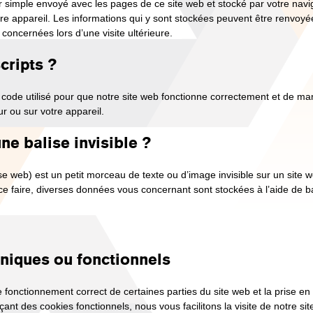
er simple envoyé avec les pages de ce site web et stocké par votre navi
tre appareil. Les informations qui y sont stockées peuvent être renvoy
 concernées lors d’une visite ultérieure.
cripts ?
 code utilisé pour que notre site web fonctionne correctement et de man
r ou sur votre appareil.
ne balise invisible ?
ise web) est un petit morceau de texte ou d’image invisible sur un site we
 ce faire, diverses données vous concernant sont stockées à l’aide de bal
hniques ou fonctionnels
e fonctionnement correct de certaines parties du site web et la prise 
açant des cookies fonctionnels, nous vous facilitons la visite de notre si