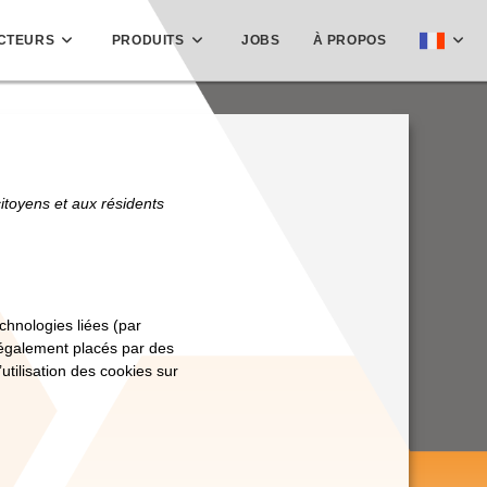
CTEURS
PRODUITS
JOBS
À PROPOS
citoyens et aux résidents
echnologies liées (par
t également placés par des
tilisation des cookies sur