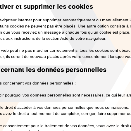
tiver et supprimer les cookies
 navigateur internet pour supprimer automatiquement ou manuellement 
tains cookies ne peuvent pas être placés. Une autre option consiste à 
fin que vous receviez un message à chaque fois qu’un cookie est placé.
us aux instructions de la section Aide de votre navigateur.
te web peut ne pas marcher correctement si tous les cookies sont désac
ur, ils seront de nouveau placés après votre consentement lorsque vous
oncernant les données personnelles
ts concernant vos données personnelles :
oir pourquoi vos données personnelles sont nécessaires, ce qui leur a
z le droit d’accéder à vos données personnelles que nous connaissons.
vous avez le droit à tout moment de compléter, corriger, faire supprimer
e consentement pour le traitement de vos données, vous avez le droit