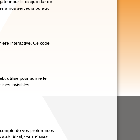
gateur sur le disque dur de
ées à nos serveurs ou aux
ière interactive. Ce code
b, utilisé pour suivre le
ises invisibles.
en compte de vos préférences
te web. Ainsi, vous n’avez